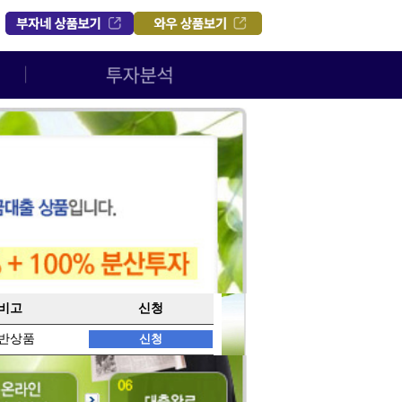
비고
신청
반상품