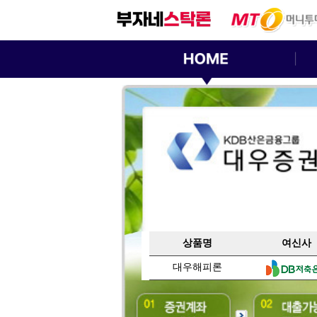
상품명
여신사
대우해피론