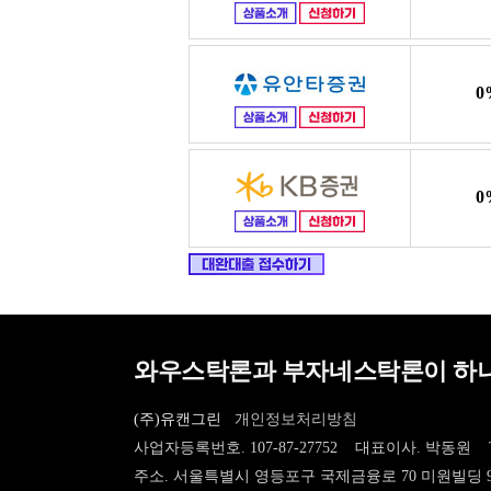
0
0
와우스탁론과 부자네스탁론이 하나
(주)유캔그린
개인정보처리방침
사업자등록번호. 107-87-27752 대표이사. 박동원
주소. 서울특별시 영등포구 국제금융로 70 미원빌딩 