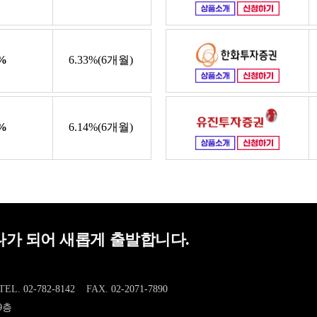
%
6.33%(6개월)
%
6.14%(6개월)
가 되어 새롭게 출발합니다.
TEL.
02-782-8142
FAX.
02-2071-7890
9층