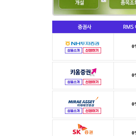
0
0
0
0